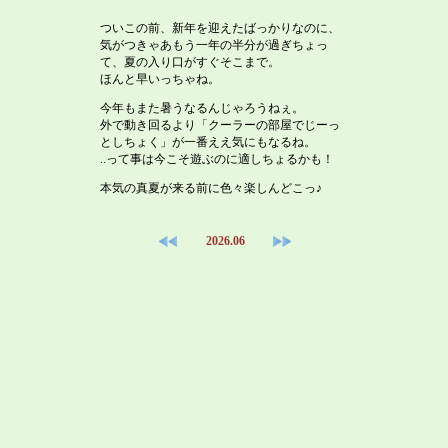
ついこの前、新年を迎えたばっかりなのに、
気がつきゃあもう一年の半分が過ぎちょっ
て、夏の入り口がすぐそこまで。
ほんと早いっちゃね。
今年もまた暑うなるんじゃろうねぇ。
外で動き回るより「クーラーの部屋でじーっ
としちょく」が一番ええ気にもなるね。
..って事は今こそ遊ぶのに適しちょるかも！
本気の真夏が来る前に色々楽しんどこっ♪
2026.06